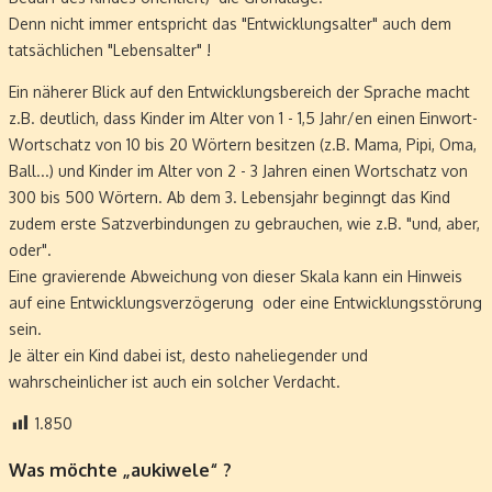
Denn nicht immer entspricht das "Entwicklungsalter" auch dem
tatsächlichen "Lebensalter" !
Ein näherer Blick auf den Entwicklungsbereich der Sprache macht
z.B. deutlich, dass Kinder im Alter von 1 - 1,5 Jahr/en einen Einwort-
Wortschatz von 10 bis 20 Wörtern besitzen (z.B. Mama, Pipi, Oma,
Ball...) und Kinder im Alter von 2 - 3 Jahren einen Wortschatz von
300 bis 500 Wörtern. Ab dem 3. Lebensjahr beginngt das Kind
zudem erste Satzverbindungen zu gebrauchen, wie z.B. "und, aber,
oder".
Eine gravierende Abweichung von dieser Skala kann ein Hinweis
auf eine Entwicklungsverzögerung oder eine Entwicklungsstörung
sein.
Je älter ein Kind dabei ist, desto naheliegender und
wahrscheinlicher ist auch ein solcher Verdacht.
1.850
Was möchte „aukiwele“ ?