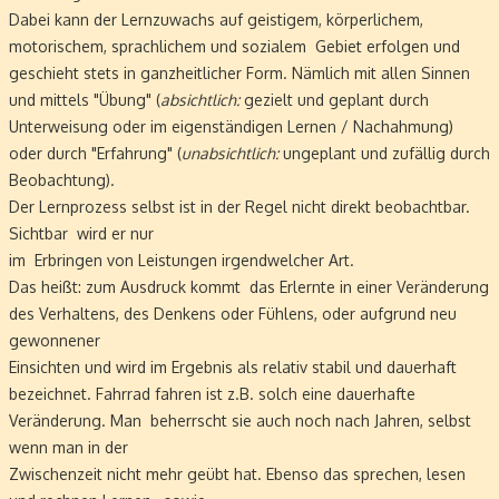
Dabei kann der Lernzuwachs auf geistigem, körperlichem,
motorischem, sprachlichem und sozialem Gebiet erfolgen und
geschieht stets in ganzheitlicher Form. Nämlich mit allen Sinnen
und mittels "Übung" (
absichtlich:
gezielt und geplant durch
Unterweisung oder im eigenständigen Lernen / Nachahmung)
oder durch "Erfahrung" (
unabsichtlich:
ungeplant und zufällig durch
Beobachtung).
Der Lernprozess
selbst ist in der Regel nicht direkt beobachtbar.
Sichtbar wird er nur
im Erbringen von Leistungen irgendwelcher Art.
Das heißt: zum Ausdruck kommt das Erlernte in einer Veränderung
des Verhaltens, des Denkens oder Fühlens, oder aufgrund neu
gewonnener
Einsichten und wird im Ergebnis als relativ stabil und dauerhaft
bezeichnet. Fahrrad fahren ist z.B. solch eine dauerhafte
Veränderung. Man
beherrscht sie auch noch nach Jahren, selbst
wenn man in der
Zwischenzeit nicht mehr geübt hat. Ebenso das sprechen, lesen