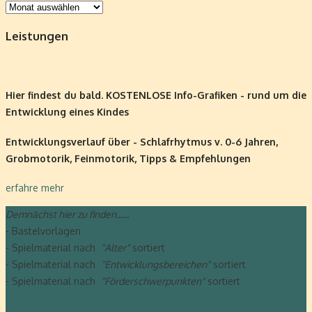
Archiv
Leistungen
Hier findest du bald. KOSTENLOSE Info-Grafiken - rund um die
Entwicklung eines Kindes
Entwicklungsverlauf über - Schlafrhytmus v. 0-6 Jahren,
Grobmotorik, Feinmotorik, Tipps & Empfehlungen
erfahre mehr
Demnächst hier zu finden......
- Bastelvorlagen
- Spielmaterial nach
"Alter"
sortiert
- Spielmaterial nach
"Entwicklungsbereichen"
sortiert
- Spielmaterial nach
"Förderschwerpunkten"
sortiert