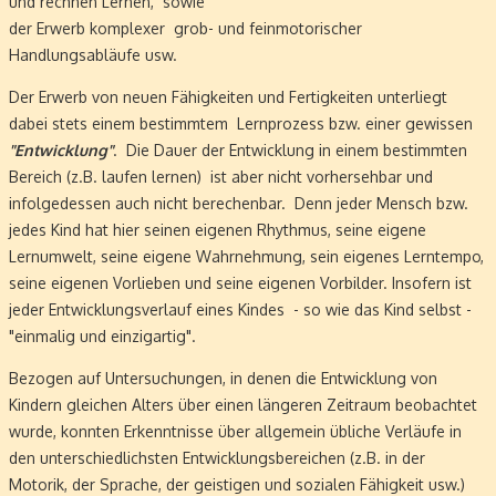
und rechnen Lernen, sowie
der Erwerb komplexer grob- und feinmotorischer
Handlungsabläufe usw.
Der Erwerb von neuen Fähigkeiten und Fertigkeiten unterliegt
dabei stets einem bestimmtem Lernprozess bzw. einer gewissen
"Entwicklung"
. Die Dauer der Entwicklung in einem bestimmten
Bereich (z.B. laufen lernen) ist aber nicht vorhersehbar und
infolgedessen auch nicht berechenbar. Denn jeder Mensch bzw.
jedes Kind hat hier seinen eigenen Rhythmus, seine eigene
Lernumwelt, seine eigene Wahrnehmung, sein eigenes Lerntempo,
seine eigenen Vorlieben und seine eigenen Vorbilder. Insofern ist
jeder Entwicklungsverlauf eines Kindes - so wie das Kind selbst -
"einmalig und einzigartig".
Bezogen auf Untersuchungen, in denen die Entwicklung von
Kindern gleichen Alters über einen längeren Zeitraum beobachtet
wurde, konnten Erkenntnisse über allgemein übliche Verläufe in
den unterschiedlichsten Entwicklungsbereichen (z.B. in der
Motorik, der Sprache, der geistigen und sozialen Fähigkeit usw.)