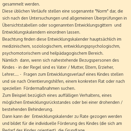
gesammelt werden.
Diese üblichen Verläufe stellen eine sogenannte "Norm" dar, die
sich nach den Untersuchungen und allgemeinen Überprüfungen in
Übersichtstabellen oder sogenannten Entwicklungsgittern und
Entwicklungskalendern einordnen lassen.
Beachtung finden diese Entwicklungskalender hauptsächlich im
medizinischem, soziologischem, entwicklungspsychologischm,
psychomotorischem und heilpädagogischem Bereich.
Nämlich dann, wenn sich nahestehende Bezugspersonen des
Kindes - in der Regel sind es Vater / Mutter, Eltern, Erzieher,
Lehrer.... - Fragen zum Entwicklungsverlauf eines Kindes stellen
und sie nach Orientierungshilfen, einem konkreten Rat oder nach
speziellen Fördermaßnahmen suchen.
Zum Beispiel bezüglich eines auffälligen Verhaltens, eines
möglichen Entwicklungsrückstandes oder bei einer drohenden /
bestehenden Behinderung.
Dann kann der Entwicklungskalender zu Rate gezogen werden
und bildet für die individuelle Förderung des Kindes (die sich am
Bedarf des Kindes orientiert) die Grundlage.