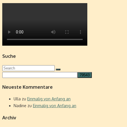
Suche
Search
Search
for:
Neueste Kommentare
Ulla
zu
Einmalig von Anfang an
Nadine
zu
Einmalig von Anfang an
Archiv